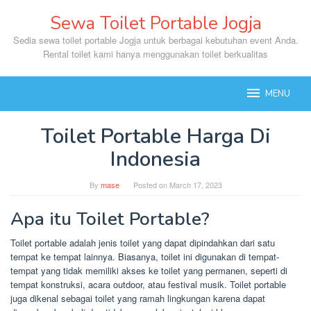
Skip
Sewa Toilet Portable Jogja
to
content
Sedia sewa toilet portable Jogja untuk berbagai kebutuhan event Anda.
Rental toilet kami hanya menggunakan toilet berkualitas
MENU
Toilet Portable Harga Di
Indonesia
By
mase
Posted on
March 17, 2023
Apa itu Toilet Portable?
Toilet portable adalah jenis toilet yang dapat dipindahkan dari satu
tempat ke tempat lainnya. Biasanya, toilet ini digunakan di tempat-
tempat yang tidak memiliki akses ke toilet yang permanen, seperti di
tempat konstruksi, acara outdoor, atau festival musik. Toilet portable
juga dikenal sebagai toilet yang ramah lingkungan karena dapat