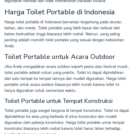
digunakan kembali dan tidak memerlukan instalasi khusus.
Harga Toilet Portable di Indonesia
Harga toilet portable di Indonesia bervariasi tergantung pada ukuran,
bahan, dan merek. Toilet portable yang lebih besar dan terbuat dari
bahan berkualitas tinggi biasanya lebih mahal. Namun, yang paling
penting adalah memilih toilet portable yang sesuai dengan kebutuhan
Anda.
Toilet Portable untuk Acara Outdoor
Jika Anda mengadakan acara outdoor seperti pesta atau festival musik,
toilet portable adalah solusi yang praktis. Toilet ini dapat dipindahkan
dari satu tempat ke tempat lainnya dan mudah digunakan. Harga toilet
portable untuk acara outdoor biasanya lebih murah karena toilet ini
hanya digunakan untuk sementara waktu.
Toilet Portable untuk Tempat Konstruksi
Toilet portable juga sangat berguna di tempat konstruksi. Toilet ini dapat
dipindahkan ke area yang berbeda di situs konstruksi dan mudah
digunakan oleh pekerja konstruksi. Harga toilet portable untuk tempat
konstruksi biasanya lebih mahal karena toilet harus tahan terhadap