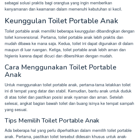
sebagai solusi praktis bagi orangtua yang ingin memberikan
kenyamanan dan keamanan dalam memenuhi kebutuhan si kecil.
Keunggulan Toilet Portable Anak
Toilet portable anak memiliki beberapa keunggulan dibandingkan dengan
toilet konvensional. Pertama, toilet portable anak lebih praktis dan
mudah dibawa ke mana saja. Kedua, toilet ini dapat digunakan di dalam
maupun di luar ruangan. Ketiga, toilet portable anak lebih aman dan
higienis karena dapat dicuci dan dibersihkan dengan mudah.
Cara Menggunakan Toilet Portable
Anak
Untuk menggunakan toilet portable anak, pertama-tama letakkan toilet
ini di tempat yang datar dan stabil. Kemudian, bantu anak untuk duduk
di atas toilet dan pastikan posisi anak nyaman dan aman. Setelah
selesai, angkat bagian bawah toilet dan buang isinya ke tempat sampah
yang sesuai.
Tips Memilih Toilet Portable Anak
Ada beberapa hal yang perlu diperhatikan dalam memilih toilet portable
anak. Pertama, pastikan toilet tersebut didesain khusus untuk anak-