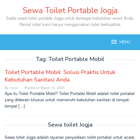
Skip
Sewa Toilet Portable Jogja
to
content
Sedia sewa toilet portable Jogja untuk berbagai kebutuhan event Anda.
Rental toilet kami hanya menggunakan toilet berkualitas
MENU
Tag:
Toilet Portable Mobil
Toilet Portable Mobil: Solusi Praktis Untuk
Kebutuhan Sanitasi Anda
By
mase
Posted on
March 15, 2023
Apa itu Toilet Portable Mobil? Toilet Portable Mobil adalah toilet portabel
yang didesain khusus untuk memenuhi kebutuhan sanitasi di tempat-
tempat […]
Sewa toilet Jogja
Sewa toilet Jogja adalah layanan penyediaan toilet portabel untuk acara