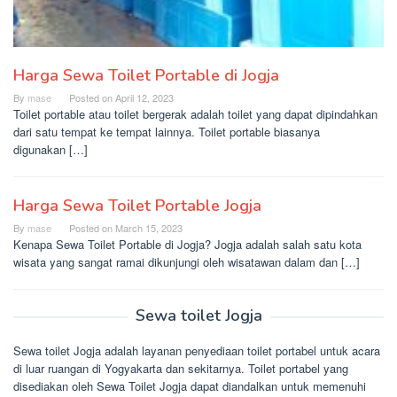
Harga Sewa Toilet Portable di Jogja
By
mase
Posted on
April 12, 2023
Toilet portable atau toilet bergerak adalah toilet yang dapat dipindahkan
dari satu tempat ke tempat lainnya. Toilet portable biasanya
digunakan […]
Harga Sewa Toilet Portable Jogja
By
mase
Posted on
March 15, 2023
Kenapa Sewa Toilet Portable di Jogja? Jogja adalah salah satu kota
wisata yang sangat ramai dikunjungi oleh wisatawan dalam dan […]
Sewa toilet Jogja
Sewa toilet Jogja adalah layanan penyediaan toilet portabel untuk acara
di luar ruangan di Yogyakarta dan sekitarnya. Toilet portabel yang
disediakan oleh Sewa Toilet Jogja dapat diandalkan untuk memenuhi