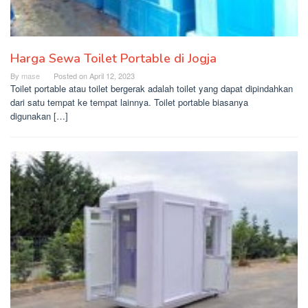
Harga Sewa Toilet Portable di Jogja
By
mase
Posted on
April 12, 2023
Toilet portable atau toilet bergerak adalah toilet yang dapat dipindahkan
dari satu tempat ke tempat lainnya. Toilet portable biasanya
digunakan […]